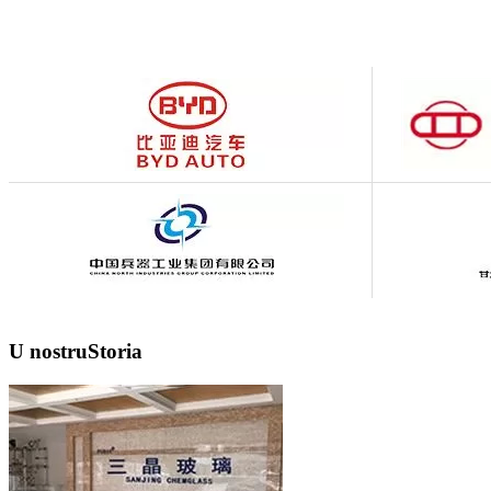
U nostru
Storia