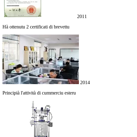
2011
Hà ottenutu 2 certificati di brevettu
2014
Principià l'attività di cummerciu esteru