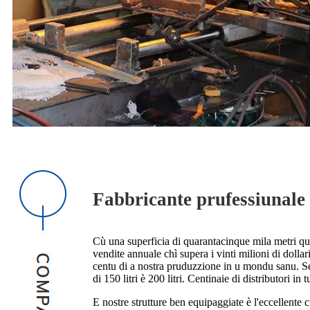
Fabbricante prufessiunale 
Cù una superficia di quarantacinque mila metri qu
vendite annuale chì supera i vinti milioni di doll
centu di a nostra pruduzzione in u mondu sanu. Semu
di 150 litri è 200 litri. Centinaie di distributori in t
E nostre strutture ben equipaggiate è l'eccellente c