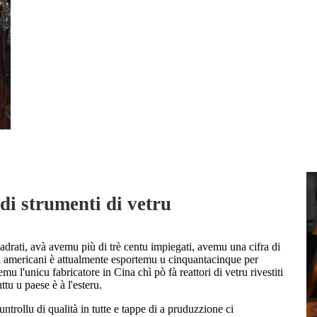
di strumenti di vetru
adrati, avà avemu più di trè centu impiegati, avemu una cifra di
ari americani è attualmente esportemu u cinquantacinque per
 l'unicu fabricatore in Cina chì pò fà reattori di vetru rivestiti
uttu u paese è à l'esteru.
untrollu di qualità in tutte e tappe di a pruduzzione ci