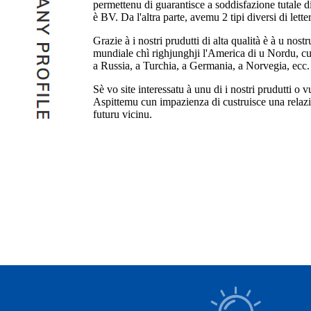
permettenu di guarantisce a soddisfazione tutale d
è BV. Da l'altra parte, avemu 2 tipi diversi di lett
Grazie à i nostri prudutti di alta qualità è à u nost
mundiale chì righjunghji l'America di u Nordu, cu
a Russia, a Turchia, a Germania, a Norvegia, ecc. 
Sè vo site interessatu à unu di i nostri prudutti o 
Aspittemu cun impazienza di custruisce una relazi
futuru vicinu.