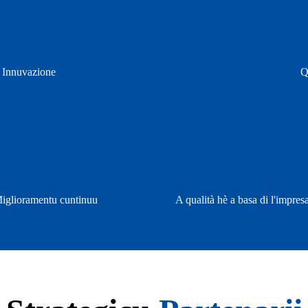
/ Innuvazione
Q
 Miglioramentu cuntinuu
A qualità hè a basa di l'impres