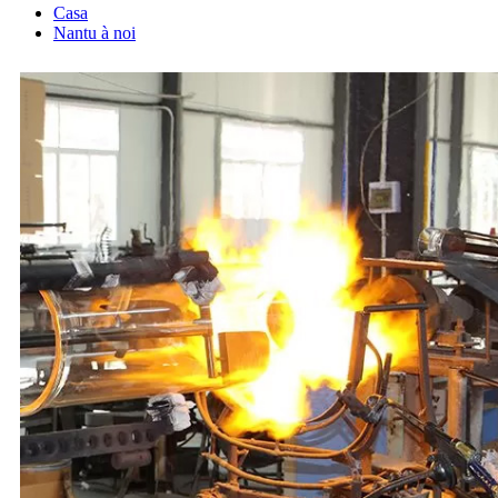
Casa
Nantu à noi