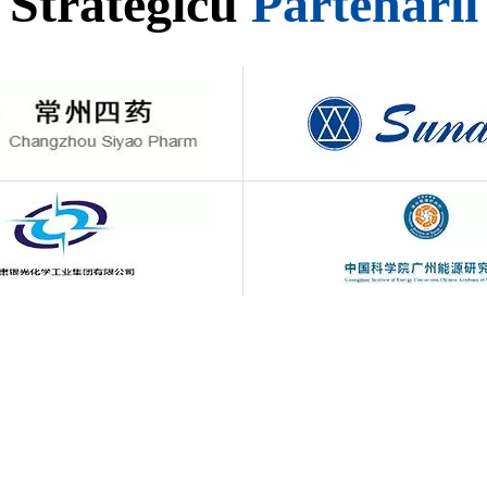
Strategicu
Partenarii