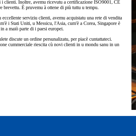
i i clienti. Inoltre, avemu ricevutu a certificazione ISO9001, CE
ere brevettu. È pruvemu à ottene di più tuttu u tempu.
ru eccellente serviziu clienti, avemu acquistatu una rete di vendita
m'è i Stati Uniti, u Messicu, l'Asia, cum'è a Corea, Singapore è
in a maiò parte di i paesi europei.
vulete discute un ordine persunalizatu, per piacè cuntattateci.
one cummerciale riescita cù novi clienti in u mondu sanu in un