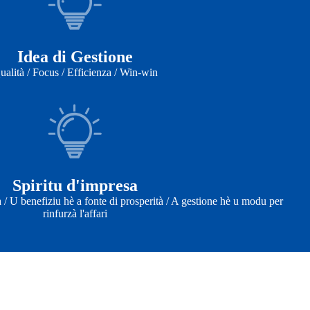
Idea di Gestione
ualità / Focus / Efficienza / Win-win
Spiritu d'impresa
a / U benefiziu hè a fonte di prosperità / A gestione hè u modu per
rinfurzà l'affari