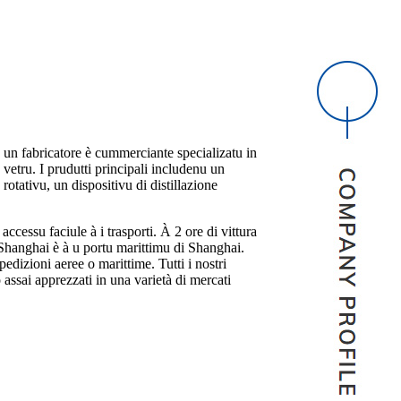
un fabricatore è cummerciante specializatu in
 vetru. I prudutti principali includenu un
rotativu, un dispositivu di distillazione
ccessu faciule à i trasporti. À 2 ore di vittura
 Shanghai è à u portu marittimu di Shanghai.
pedizioni aeree o marittime. Tutti i nostri
ò assai apprezzati in una varietà di mercati